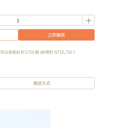
立即購買
 」可以折抵紅利
5750
點 (約等於
NT$5,750
)
運送方式