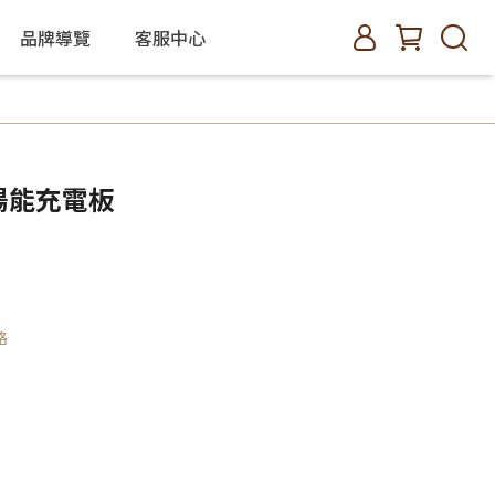
品牌導覽
客服中心
W太陽能充電板
路