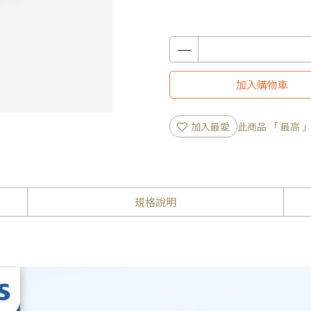
加入購物車
加入最愛
此商品 「 最高
規格說明