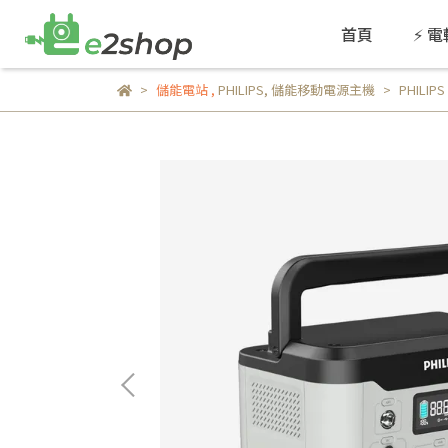
首頁
⚡ 
儲能電站
,
PHILIPS
,
儲能移動電源主機
PHILI