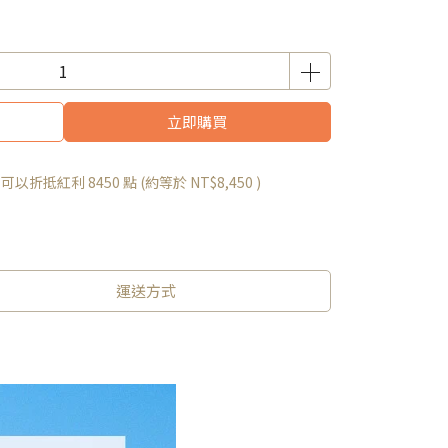
立即購買
 」可以折抵紅利
8450
點 (約等於
NT$8,450
)
運送方式