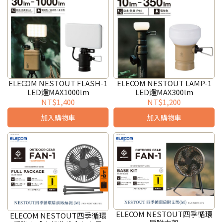
ELECOM NESTOUT FLASH-1
ELECOM NESTOUT LAMP-1
LED燈MAX1000lm
LED燈MAX300lm
NT$1,400
NT$1,200
加入購物車
加入購物車
ELECOM NESTOUT四季循環
ELECOM NESTOUT四季循環