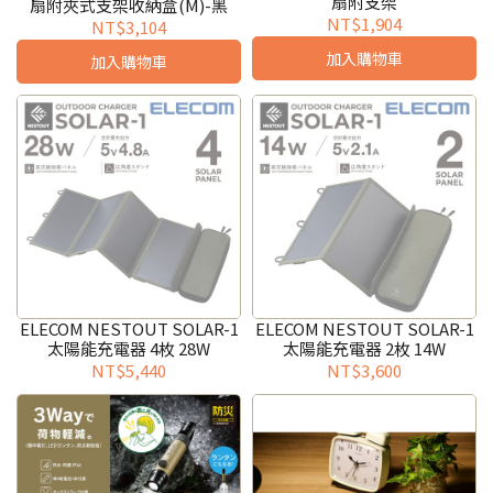
扇附支架
扇附夾式支架收納盒(M)-黑
NT$1,904
NT$3,104
加入購物車
加入購物車
ELECOM NESTOUT SOLAR-1
ELECOM NESTOUT SOLAR-1
太陽能充電器 4枚 28W
太陽能充電器 2枚 14W
NT$5,440
NT$3,600