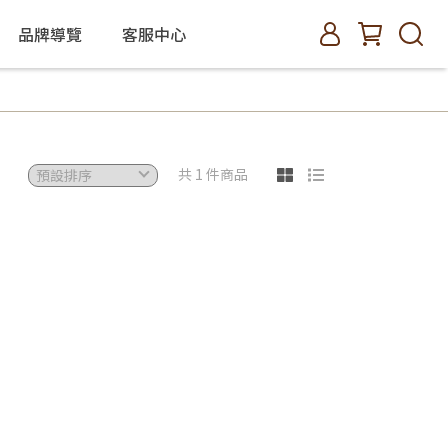
品牌導覽
客服中心
共 1 件商品