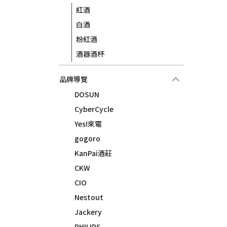
紅酒
白酒
粉紅酒
酒器酒杯
品牌導覽
DOSUN
CyberCycle
Yes!來電
gogoro
KanPai酒莊
CKW
CIO
Nestout
Jackery
PHILIPS