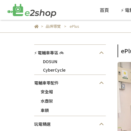
首頁
⚡ 
品牌導覽
ePlus
ePl
⚡ 電輔車專區 🚲
DOSUN
CyberCycle
電輔車零配件
安全帽
水壺架
車鎖
玩電精選