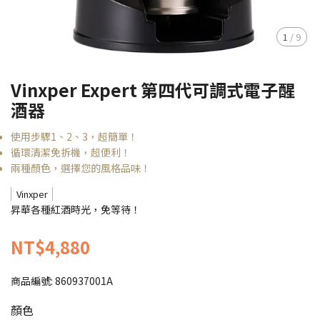
1
/
9
Vinxper Expert 第四代可調式電子醒
酒器
使用步驟1、2、3，超簡單！
循環清潔免拆機，超便利！
兩種顏色，選擇您的風格品味！
Vinxper
昇華各種紅酒時光，免等待！
NT$4,880
商品編號:
860937001A
顏色