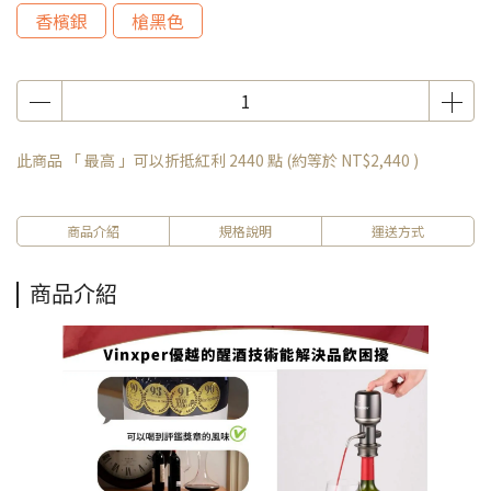
香檳銀
槍黑色
此商品 「 最高 」可以折抵紅利
2440
點 (約等於
NT$2,440
)
商品介紹
規格說明
運送方式
商品介紹