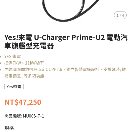
1
/
4
Yes!來電 U-Charger Prime-U2 電動汽
車旗艦型充電器
YES!來電
提供7kW、11kW功率
內建國際開放通訊協定OCPP1.6、獨立智慧電錶設計、支援延時/離
峰電價差...等多項功能
Yes!來電
NT$47,250
商品編號:
MU005-7-1
規格