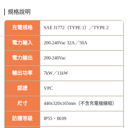
規格說明
充電規格
SAE J1772（TYPE 1）／TYPE 2
電力輸入
200-240Vac 32A／50A
電力輸出
200-240Vac
輸出功率
7kW／11kW
認證
VPC
尺寸
440x320x165mm（不含充電槍線組）
防護等級
IP55、IK09