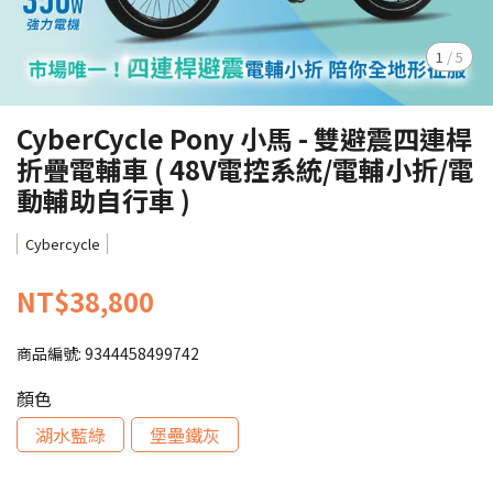
1
/
5
CyberCycle Pony 小馬 - 雙避震四連桿
折疊電輔車 ( 48V電控系統/電輔小折/電
動輔助自行車 )
Cybercycle
NT$38,800
商品編號:
9344458499742
顏色
湖水藍綠
堡壘鐵灰