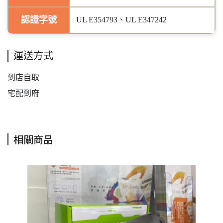
認證字號
UL E354793、UL E347242
運送方式
到店自取
宅配到府
相關商品