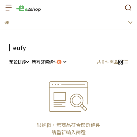
eufy
預設排序
所有篩選條件
共 0 件商品
很抱歉，無商品符合篩選條件
請重新輸入篩選